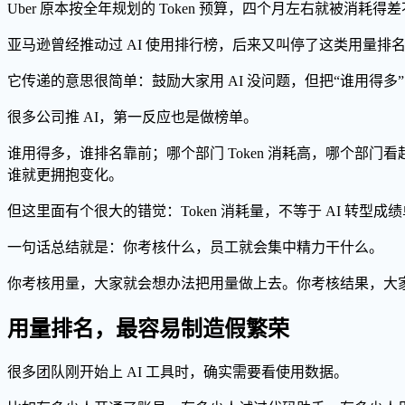
Uber 原本按全年规划的 Token 预算，四个月左右就被消耗得
亚马逊曾经推动过 AI 使用排行榜，后来又叫停了这类用量排
它传递的意思很简单：鼓励大家用 AI 没问题，但把“谁用得
很多公司推 AI，第一反应也是做榜单。
谁用得多，谁排名靠前；哪个部门 Token 消耗高，哪个部门看
谁就更拥抱变化。
但这里面有个很大的错觉：Token 消耗量，不等于 AI 转型成
一句话总结就是：你考核什么，员工就会集中精力干什么。
你考核用量，大家就会想办法把用量做上去。你考核结果，大
用量排名，最容易制造假繁荣
很多团队刚开始上 AI 工具时，确实需要看使用数据。