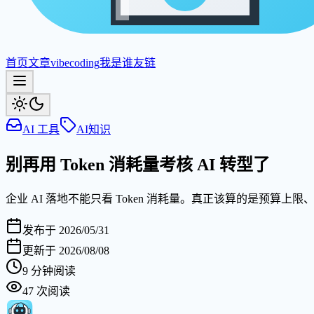
首页
文章
vibecoding
我是谁
友链
AI 工具
AI知识
别再用 Token 消耗量考核 AI 转型了
企业 AI 落地不能只看 Token 消耗量。真正该算的是预算
发布于
2026/05/31
更新于
2026/08/08
9
分钟阅读
47
次阅读