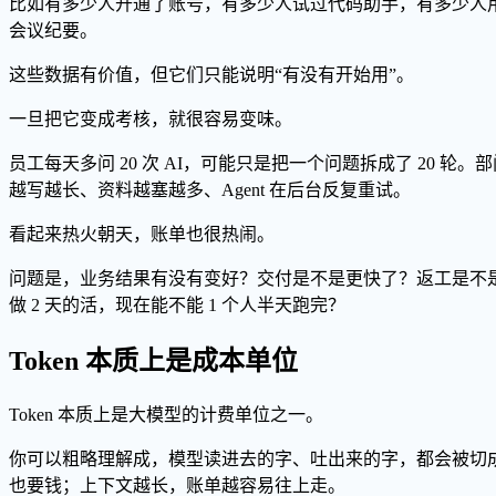
比如有多少人开通了账号，有多少人试过代码助手，有多少人用 
会议纪要。
这些数据有价值，但它们只能说明“有没有开始用”。
一旦把它变成考核，就很容易变味。
员工每天多问 20 次 AI，可能只是把一个问题拆成了 20 轮。部
越写越长、资料越塞越多、Agent 在后台反复重试。
看起来热火朝天，账单也很热闹。
问题是，业务结果有没有变好？交付是不是更快了？返工是不是
做 2 天的活，现在能不能 1 个人半天跑完？
Token 本质上是成本单位
Token 本质上是大模型的计费单位之一。
你可以粗略理解成，模型读进去的字、吐出来的字，都会被切
也要钱；上下文越长，账单越容易往上走。