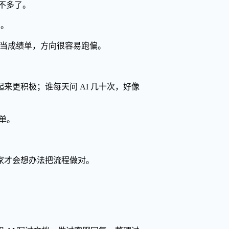
差不多了。
名。
多”当成绩单，方向很容易跑偏。
起来更积极；谁每天问 AI 几十次，好像
绩单。
家才会想办法把流程做对。