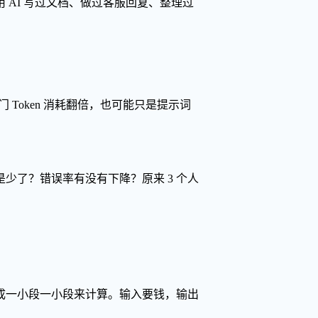
AI 写过文档、做过客服回复、整理过
门 Token 消耗翻倍，也可能只是提示词
少了？错误率有没有下降？原来 3 个人
成一小段一小段来计算。输入要钱，输出